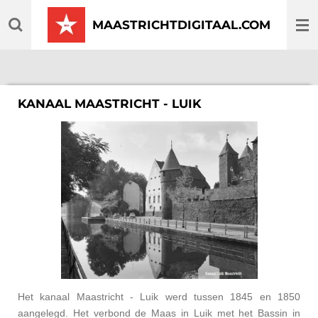
Ga
MAASTRICHTDIGITAAL.COM
direct
naar
de
hoofdinhoud
KANAAL MAASTRICHT - LUIK
Het kanaal Maastricht - Luik werd tussen 1845 en 1850
aangelegd. Het verbond de Maas in Luik met het Bassin in