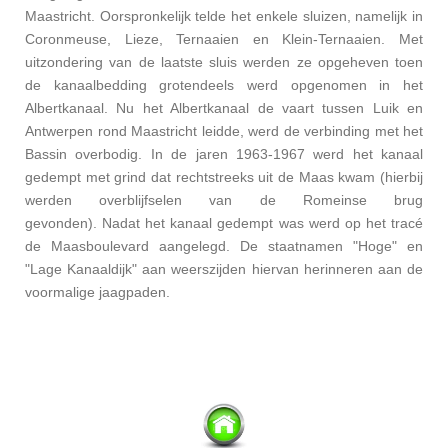
Maastricht. Oorspronkelijk telde het enkele sluizen, namelijk in
Coronmeuse, Lieze, Ternaaien en Klein-Ternaaien. Met
uitzondering van de laatste sluis werden ze opgeheven toen
de kanaalbedding grotendeels werd opgenomen in het
Albertkanaal. Nu het Albertkanaal de vaart tussen Luik en
Antwerpen rond Maastricht leidde, werd de verbinding met het
Bassin overbodig. In de jaren 1963-1967 werd het kanaal
gedempt met grind dat rechtstreeks uit de Maas kwam (hierbij
werden overblijfselen van de Romeinse brug
gevonden). Nadat het kanaal gedempt was werd op het tracé
de Maasboulevard aangelegd. De staatnamen "Hoge" en
"Lage Kanaaldijk" aan weerszijden hiervan herinneren aan de
voormalige jaagpaden.