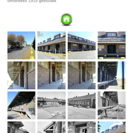
omstreeks 1915 gebouwd.