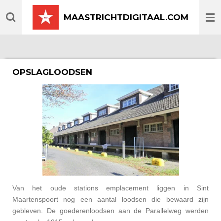
Ga
MAASTRICHTDIGITAAL.COM
direct
naar
de
hoofdinhoud
OPSLAGLOODSEN
Van het oude stations emplacement liggen in Sint
Maartenspoort nog een aantal loodsen die bewaard zijn
gebleven. De goederenloodsen aan de Parallelweg werden