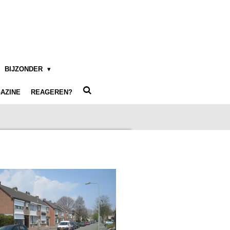
BIJZONDER
AZINE
REAGEREN?