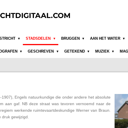
CHTDIGITAAL.COM
STRICHT
STADSDELEN
BRUGGEN
AAN HET WATER
OGRAFEN
GESCHREVEN
GETEKEND
MUZIEK
MAG
-1907), Engels natuurkundige die onder andere het absolute
am aan gaf. NB deze straat was tevoren vernoemd naar de
zi-regiem werkende ruimtevaartdeskundige Werner van Braun.
 druk gewijzigd.