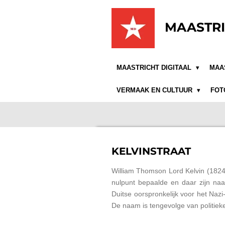
Ga
direct
MAASTRI
naar
de
hoofdinhoud
MAASTRICHT DIGITAAL
MAA
VERMAAK EN CULTUUR
FOT
KELVINSTRAAT
William Thomson Lord Kelvin (1824
nulpunt bepaalde en daar zijn na
Duitse oorspronkelijk voor het Na
De naam is tengevolge van politieke