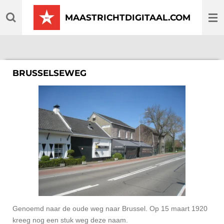
Ga
MAASTRICHTDIGITAAL.COM
direct
naar
de
hoofdinhoud
BRUSSELSEWEG
Genoemd naar de oude weg naar Brussel. Op 15 maart 1920
kreeg nog een stuk weg deze naam.