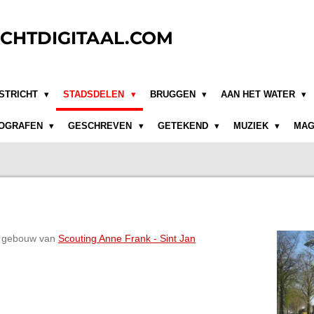
CHTDIGITAAL.COM
STRICHT
STADSDELEN
BRUGGEN
AAN HET WATER
OGRAFEN
GESCHREVEN
GETEKEND
MUZIEK
MAG
et gebouw van
Scouting Anne Frank - Sint Jan