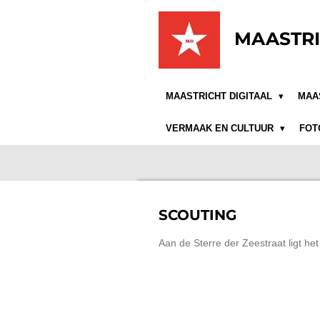
Ga
direct
MAASTRI
naar
de
hoofdinhoud
MAASTRICHT DIGITAAL
MAA
VERMAAK EN CULTUUR
FOT
SCOUTING
Aan de Sterre der Zeestraat ligt h