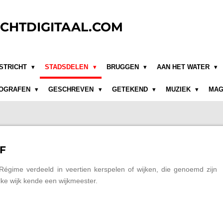
CHTDIGITAAL.COM
STRICHT
STADSDELEN
BRUGGEN
AAN HET WATER
OGRAFEN
GESCHREVEN
GETEKEND
MUZIEK
MAG
F
 Régime verdeeld in veertien kerspelen of wijken, die genoemd zijn
Elke wijk kende een wijkmeester.