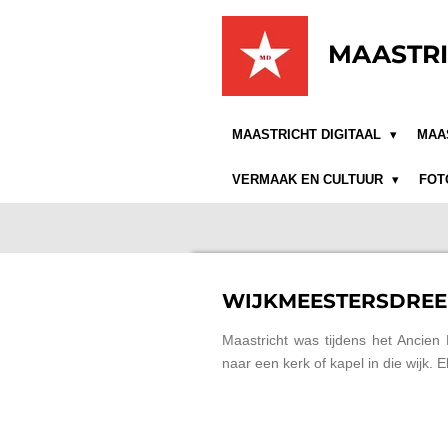
Ga
direct
MAASTRI
naar
de
hoofdinhoud
MAASTRICHT DIGITAAL
MAA
VERMAAK EN CULTUUR
FOT
WIJKMEESTERSDREE
Maastricht was tijdens het Ancien
naar een kerk of kapel in die wijk. 