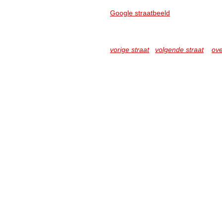
Google straatbeeld
vorige straat
volgende straat
ove