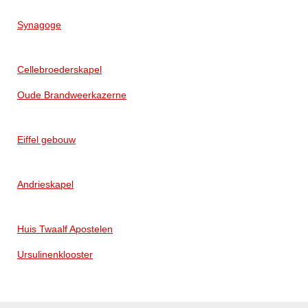
Synagoge
Cellebroederskapel
Oude Brandweerkazerne
Eiffel gebouw
Andrieskapel
Huis Twaalf Apostelen
Ursulinenklooster