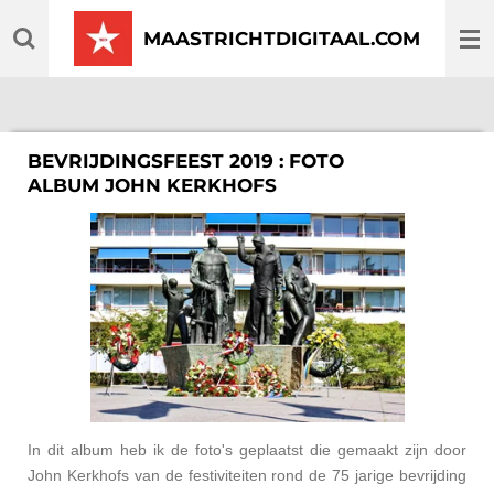
Ga
MAASTRICHTDIGITAAL.COM
direct
naar
de
hoofdinhoud
BEVRIJDINGSFEEST 2019 : FOTO
ALBUM
JOHN KERKHOFS
In dit album heb ik de foto's geplaatst die gemaakt zijn door
John Kerkhofs van de festiviteiten rond de 75 jarige bevrijding