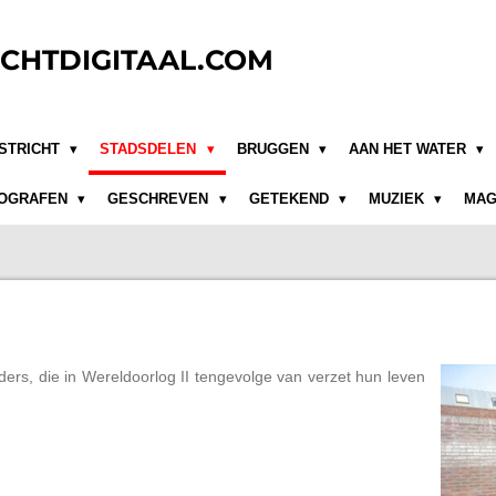
CHTDIGITAAL.COM
STRICHT
STADSDELEN
BRUGGEN
AAN HET WATER
OGRAFEN
GESCHREVEN
GETEKEND
MUZIEK
MAG
ijders, die in Wereldoorlog II tengevolge van verzet hun leven