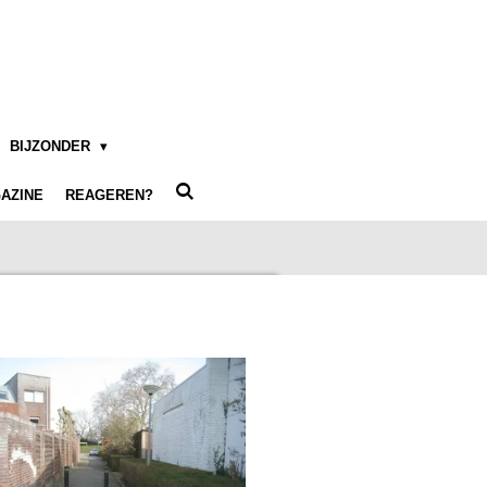
BIJZONDER
AZINE
REAGEREN?