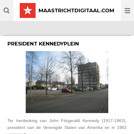
Ga
MAASTRICHTDIGITAAL.COM
direct
naar
de
hoofdinhoud
PRESIDENT KENNEDYPLEIN
Ter herdenking van John Fitzgerald Kennedy (1917-1963),
president van de Verenigde Staten van Amerika en in 1963