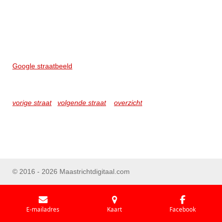
Google straatbeeld
vorige straat
volgende straat
overzicht
© 2016 - 2026 Maastrichtdigitaal.com
E-mailadres
Kaart
Facebook