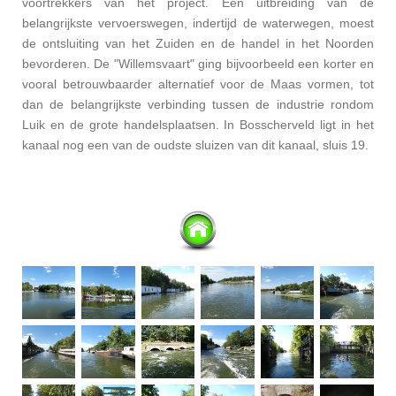
voortrekkers van het project. Een uitbreiding van de
belangrijkste vervoerswegen, indertijd de waterwegen, moest
de ontsluiting van het Zuiden en de handel in het Noorden
bevorderen. De "Willemsvaart" ging bijvoorbeeld een korter en
vooral betrouwbaarder alternatief voor de Maas vormen, tot
dan de belangrijkste verbinding tussen de industrie rondom
Luik en de grote handelsplaatsen. In Bosscherveld ligt in het
kanaal nog een van de oudste sluizen van dit kanaal, sluis 19.