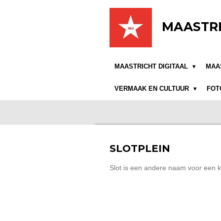
Ga
direct
MAASTRI
naar
de
hoofdinhoud
MAASTRICHT DIGITAAL
MAA
VERMAAK EN CULTUUR
FOT
SLOTPLEIN
Slot is een andere naam voor een k