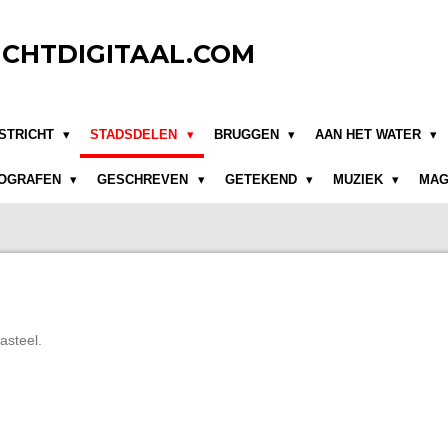
CHTDIGITAAL.COM
STRICHT
STADSDELEN
BRUGGEN
AAN HET WATER
OGRAFEN
GESCHREVEN
GETEKEND
MUZIEK
MAG
asteel.