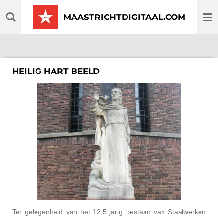
Ga
MAASTRICHTDIGITAAL.COM
direct
naar
de
hoofdinhoud
HEILIG HART BEELD
Ter gelegenheid van het 12,5 jarig bestaan van Staalwerken