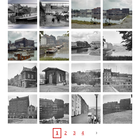
1
2
3
4