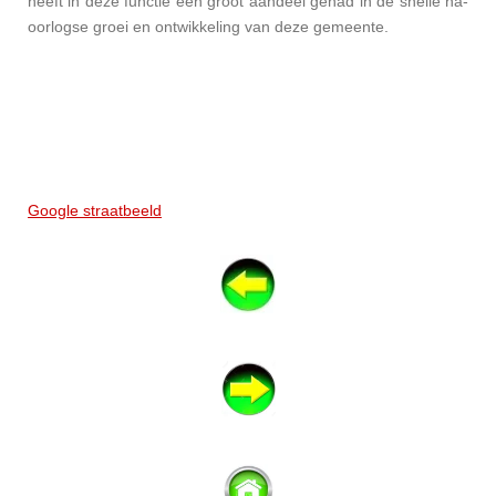
heeft in deze functie een groot aandeel gehad in de snelle na-
oorlogse groei en ontwikkeling van deze gemeente.
Google straatbeeld