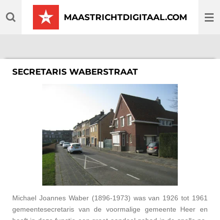
Ga
MAASTRICHTDIGITAAL.COM
direct
naar
de
hoofdinhoud
SECRETARIS WABERSTRAAT
Michael Joannes Waber (1896-1973) was van 1926 tot 1961
gemeentesecretaris van de voormalige gemeente Heer en