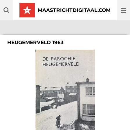
Ga
MAASTRICHTDIGITAAL.COM
direct
naar
de
hoofdinhoud
HEUGEMERVELD 1963