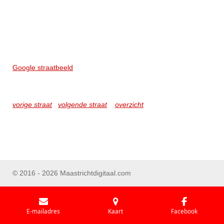
Google straatbeeld
vorige straat
volgende straat
overzicht
© 2016 - 2026 Maastrichtdigitaal.com
E-mailadres
Kaart
Facebook