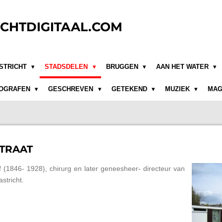
CHTDIGITAAL.COM
STRICHT
STADSDELEN
BRUGGEN
AAN HET WATER
OGRAFEN
GESCHREVEN
GETEKEND
MUZIEK
MAG
TRAAT
(1846- 1928), chirurg en later geneesheer- directeur van
stricht.