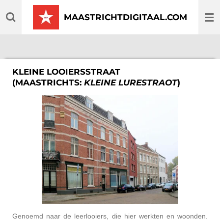
Ga
MAASTRICHTDIGITAAL.COM
direct
naar
de
hoofdinhoud
KLEINE LOOIERSSTRAAT
(MAASTRICHTS:
KLEINE LURESTRAOT
)
Genoemd naar de leerlooiers, die hier werkten en woonden.