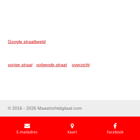
Google straatbeeld
vorige straat
volgende straat
overzicht
© 2016 - 2026 Maastrichtdigitaal.com
E-mailadres
Kaart
Facebook