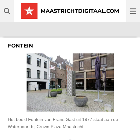
Ga
MAASTRICHTDIGITAAL.COM
direct
naar
de
hoofdinhoud
FONTEIN
Het beeld Fontein van Frans Gast uit 1977 staat aan de
Waterpoort bij Crown Plaza Maastricht.