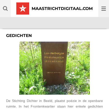
Ga
MAASTRICHTDIGITAAL.COM
direct
naar
de
hoofdinhoud
GEDICHTEN
De Stichting Dichter in Beeld, plaatst poëzie in de openbare
ruimte. In het Frontenkwartier staan hier enkele gedichten