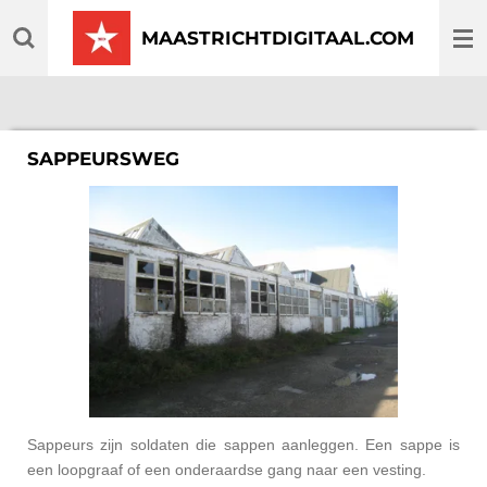
Ga
MAASTRICHTDIGITAAL.COM
direct
naar
de
hoofdinhoud
SAPPEURSWEG
Sappeurs zijn soldaten die sappen aanleggen. Een sappe is
een loopgraaf of een onderaardse gang naar een vesting.