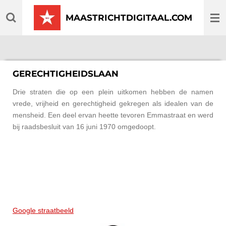
Ga
MAASTRICHTDIGITAAL.COM
direct
naar
de
hoofdinhoud
GERECHTIGHEIDSLAAN
Drie straten die op een plein uitkomen hebben de namen
vrede, vrijheid en gerechtigheid gekregen als idealen van de
mensheid. Een deel ervan heette tevoren Emmastraat en werd
bij raadsbesluit van 16 juni 1970 omgedoopt.
Google straatbeeld