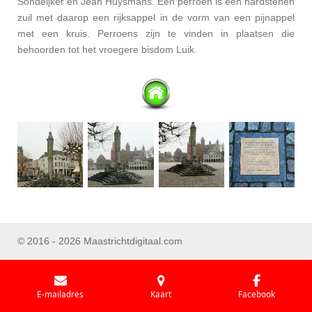
Sondeijker en Jean Huysmans. Een perroen is een hardstenen
zuil met daarop een rijksappel in de vorm van een pijnappel
met een kruis. Perroens zijn te vinden in plaatsen die
behoorden tot het vroegere bisdom Luik.
© 2016 - 2026 Maastrichtdigitaal.com
E-mailadres
Kaart
Facebook