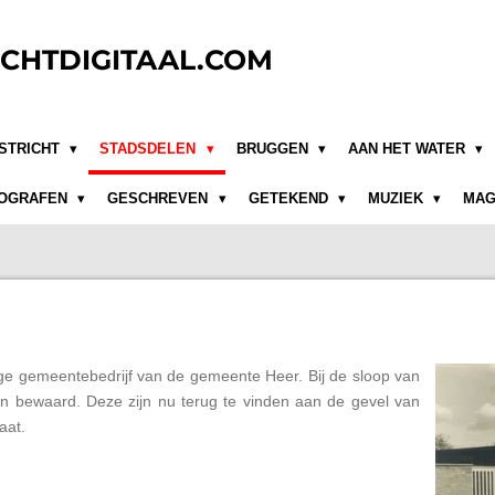
CHTDIGITAAL.COM
STRICHT
STADSDELEN
BRUGGEN
AAN HET WATER
OGRAFEN
GESCHREVEN
GETEKEND
MUZIEK
MAG
ge gemeentebedrijf van de gemeente Heer. Bij de sloop van
 bewaard. Deze zijn nu terug te vinden aan de gevel van
aat.