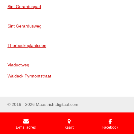
Sint Gerarduspad
Sint Gerardusweg
Thorbeckeplantsoen
Viaductweg
Waldeck Pyrmontstraat
© 2016 - 2026 Maastrichtdigitaal.com
E-mailadres
Kaart
Facebook