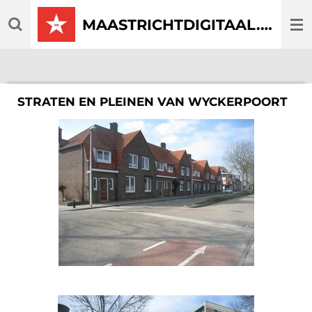
Ga
MAASTRICHTDIGITAAL.COM
direct
naar
de
hoofdinhoud
STRATEN EN PLEINEN VAN WYCKERPOORT