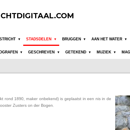
CHTDIGITAAL.COM
STRICHT
STADSDELEN
BRUGGEN
AAN HET WATER
OGRAFEN
GESCHREVEN
GETEKEND
MUZIEK
MAG
t rond 1890, maker onbekend) is geplaatst in een nis in de
looster Zusters on der Bogen.