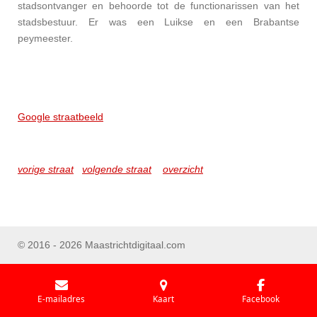
stadsontvanger en behoorde tot de functionarissen van het
stadsbestuur. Er was een Luikse en een Brabantse
peymeester.
Google straatbeeld
vorige straat
volgende straat
overzicht
© 2016 - 2026 Maastrichtdigitaal.com
E-mailadres
Kaart
Facebook