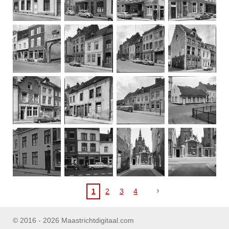
1
2
3
4
© 2016 - 2026 Maastrichtdigitaal.com