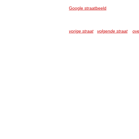
Google straatbeeld
vorige straat
volgende straat
ove