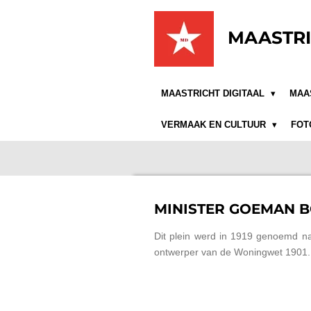
Ga
direct
MAASTRI
naar
de
hoofdinhoud
MAASTRICHT DIGITAAL
MAA
VERMAAK EN CULTUUR
FOT
MINISTER GOEMAN 
Dit plein werd in 1919 genoemd n
ontwerper van de Woningwet 1901.