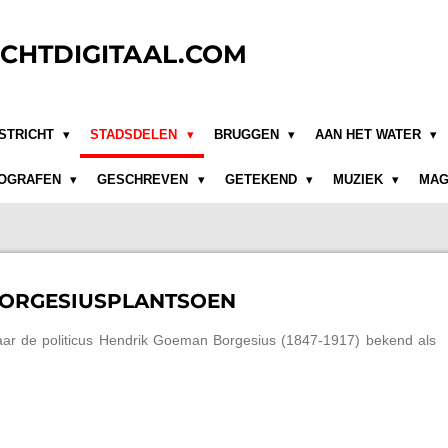
CHTDIGITAAL.COM
STRICHT
STADSDELEN
BRUGGEN
AAN HET WATER
OGRAFEN
GESCHREVEN
GETEKEND
MUZIEK
MAG
BORGESIUSPLANTSOEN
aar de politicus Hendrik Goeman Borgesius (1847-1917) bekend als