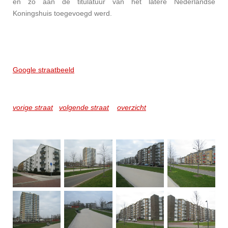
en zo aan de titulatuur van het latere Nederlandse
Koningshuis toegevoegd werd.
Google straatbeeld
vorige straat
volgende straat
overzicht