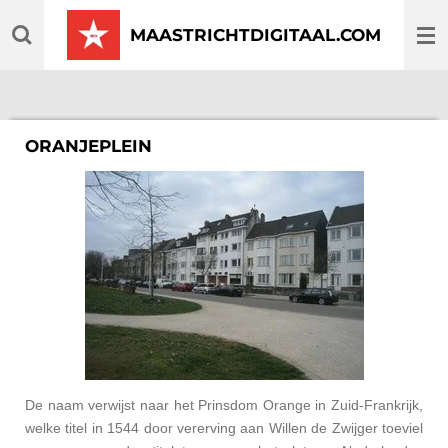
Ga
MAASTRICHTDIGITAAL.COM
direct
naar
de
hoofdinhoud
ORANJEPLEIN
De naam verwijst naar het Prinsdom Orange in Zuid-Frankrijk,
welke titel in 1544 door vererving aan Willen de Zwijger toeviel