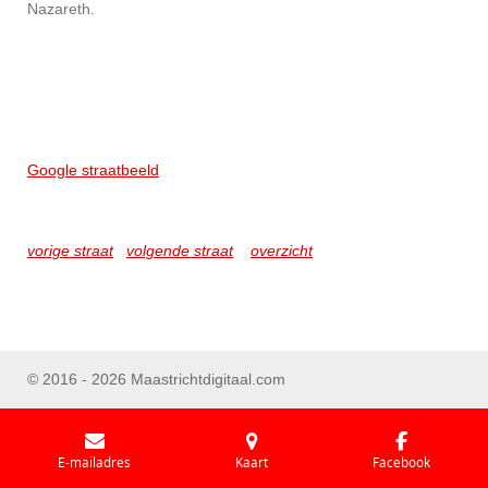
Nazareth.
Google straatbeeld
vorige straat
volgende straat
overzicht
© 2016 - 2026 Maastrichtdigitaal.com
E-mailadres
Kaart
Facebook