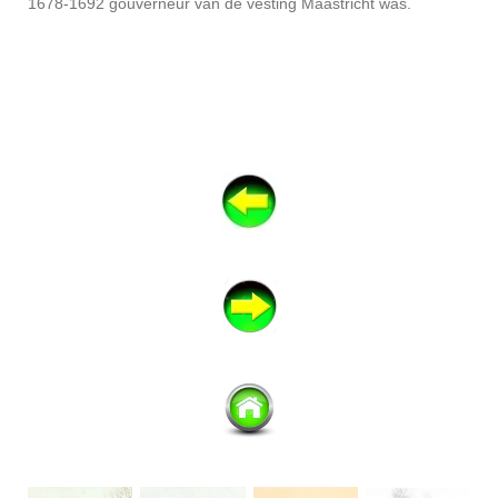
1678-1692 gouverneur van de vesting Maastricht was.