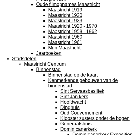
Oude filmopnames Maastricht
Maastricht 1919
Maastricht 1920
Maastricht 1923
Maastricht 1920 - 1970
Maastricht 1958 - 1962
Maastricht 1960
Maastricht 1961
Mijn Maastricht
Jaarboeken
Stadsdelen
Maastricht Centrum
Binnenstad
Binnenstad op de kaart
Kenmerkende gebouwen van de
binnenstad
Sint Servaasbasiliek
Sint Jan kerk
Hoofdwacht
Dinghuis
Oud Gouvernement
Klooster zusters onder de bogen
Generaalshuis
Dominicanerkerk
Dominicanerkerk Exposities