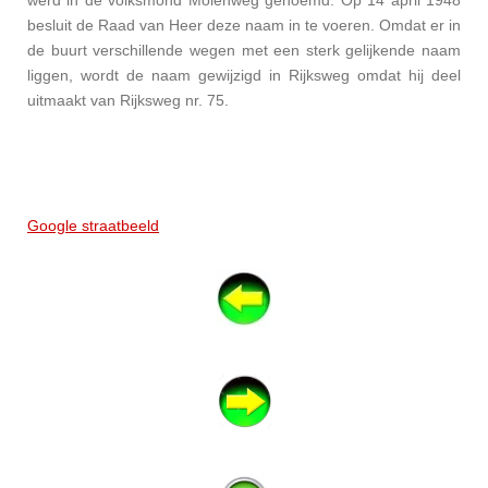
werd in de volksmond Molenweg genoemd. Op 14 april 1948
besluit de Raad van Heer deze naam in te voeren. Omdat er in
de buurt verschillende wegen met een sterk gelijkende naam
liggen, wordt de naam gewijzigd in Rijksweg omdat hij deel
uitmaakt van Rijksweg nr. 75.
Google straatbeeld