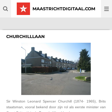
Ga
MAASTRICHTDIGITAAL.COM
direct
naar
de
hoofdinhoud
CHURCHILLLAAN
Sir Winston Leonard Spencer Churchill (1874- 1965), Brits
staatsman, vooral bekend door zijn rol als eerste minister van