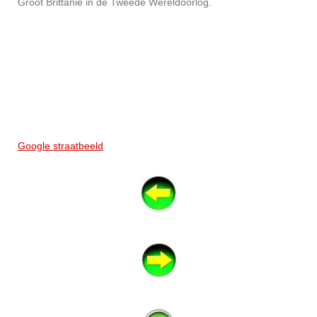
Groot Brittanië in de Tweede Wereldoorlog.
Google straatbeeld