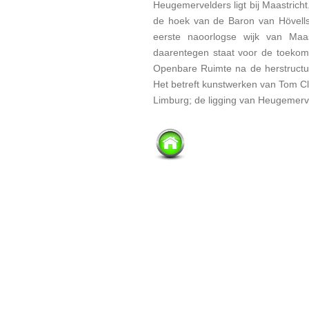
Heugemervelders ligt bij Maastrich
de hoek van de Baron van Hövellst
eerste naoorlogse wijk van Maa
daarentegen staat voor de toekoms
Openbare Ruimte na de herstructur
Het betreft kunstwerken van Tom C
Limburg; de ligging van Heugemerv