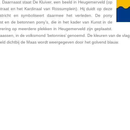
t.
Daarnaast staat De Kluiver, een beeld in Heugemerveld (op
raat en het Kardinaal van Rossumplein). Hij duidt op deze
stricht en symboliseert daarmee het verleden.
De pony
t en de betonnen pony’s, die in het kader van Kunst in de
ering op meerdere plekken in Heugemerveld zijn geplaatst.
laassen, in de volksmond ‘betonnies’ genoemd.
De kleuren van de vlag
eld dichtbij de Maas wordt weergegeven door het golvend blauw.