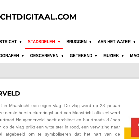
CHTDIGITAAL.COM
STRICHT
STADSDELEN
BRUGGEN
AAN HET WATER
OGRAFEN
GESCHREVEN
GETEKEND
MUZIEK
MAG
RVELD
 in Maastricht een eigen vlag. De vlag werd op 23 januari
ze eerste herstructureringsbuurt van Maastricht officieel werd
rtraad Heugemerveld heeft architect en buurtraadslid Joop
 op de vlag prijkt een witte ster in rood, een verwijzing naar
aal afgebeeld om te symboliseren dat het hart van de