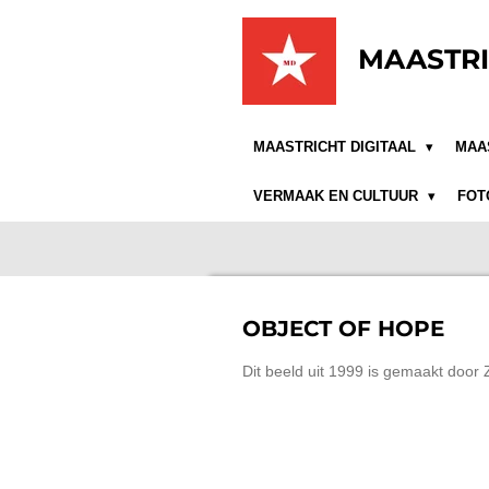
Ga
direct
MAASTRI
naar
de
hoofdinhoud
MAASTRICHT DIGITAAL
MAA
VERMAAK EN CULTUUR
FOT
OBJECT OF HOPE
Dit beeld uit 1999 is gemaakt door 