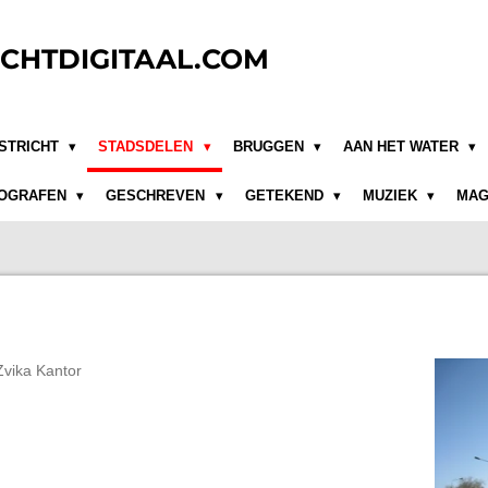
CHTDIGITAAL.COM
STRICHT
STADSDELEN
BRUGGEN
AAN HET WATER
OGRAFEN
GESCHREVEN
GETEKEND
MUZIEK
MAG
Zvika Kantor