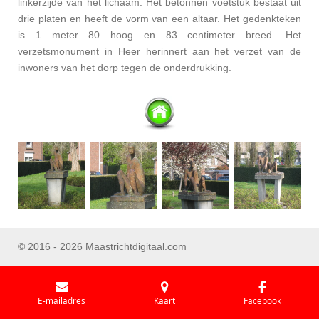
linkerzijde van het lichaam. Het betonnen voetstuk bestaat uit
drie platen en heeft de vorm van een altaar. Het gedenkteken
is 1 meter 80 hoog en 83 centimeter breed.
Het
verzetsmonument in Heer herinnert aan het verzet van de
inwoners van het dorp tegen de onderdrukking.
© 2016 - 2026 Maastrichtdigitaal.com
E-mailadres
Kaart
Facebook