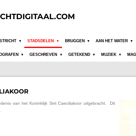
CHTDIGITAAL.COM
STRICHT
STADSDELEN
BRUGGEN
AAN HET WATER
OGRAFEN
GESCHREVEN
GETEKEND
MUZIEK
MAG
ILIAKOOR
enis van het Koninklijk Sint Caeciliakoor uitgebracht. Dit
n.