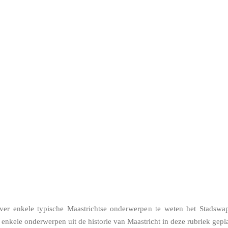
over enkele typische Maastrichtse onderwerpen te weten het Stadswa
 enkele onderwerpen uit de historie van Maastricht in deze rubriek gepl