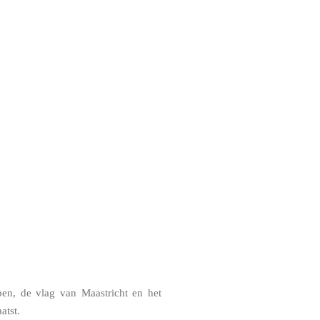
pen, de vlag van Maastricht en het
aatst.