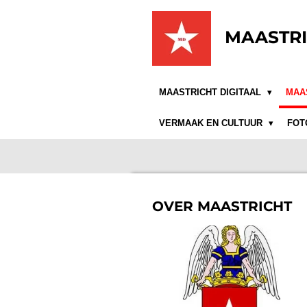
Ga
direct
MAASTRI
naar
de
hoofdinhoud
MAASTRICHT DIGITAAL
MAA
VERMAAK EN CULTUUR
FOT
OVER MAASTRICHT