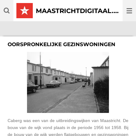
Ga
MAASTRICHTDIGITAAL.COM
direct
naar
de
hoofdinhoud
OORSPRONKELIJKE GEZINSWONINGEN
Caberg was een van de uitbreidingswijken van Maastricht. De
bouw van de wijk vond plaats in de periode 1956 tot 1958. Bij
de bouw van de wijk werden flatgebouwen en gezinswoningen