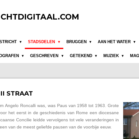
CHTDIGITAAL.COM
STRICHT
STADSDELEN
BRUGGEN
AAN HET WATER
OGRAFEN
GESCHREVEN
GETEKEND
MUZIEK
MAG
II STRAAT
aam Angelo Roncalli was, was Paus van 1958 tot 1963. Grote
j voor het eerst in de geschiedenis van Rome een diocesane
icaanse Concilie leidde vervolgens tot vele veranderingen in
 een van de meest geliefde pausen van de voorbije eeuw.