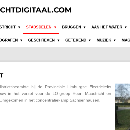
CHTDIGITAAL.COM
STRICHT
STADSDELEN
BRUGGEN
AAN HET WATER
OGRAFEN
GESCHREVEN
GETEKEND
MUZIEK
MAG
T
trictsbeambte bij de Provinciale Limburgse Electriciteits
rouw in het verzet voor de LO-groep Heer- Maastricht en
n. Omgekomen in het concentratiekamp Sachsenhausen.