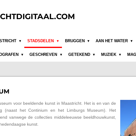
CHTDIGITAAL.COM
STRICHT
STADSDELEN
BRUGGEN
AAN HET WATER
OGRAFEN
GESCHREVEN
GETEKEND
MUZIEK
MAG
EUM
eum voor beeldende kunst in Maastricht. Het is en van de
urg (naast het Continium en het Limburgs Museum). Het
end vanwege de collecties middeleeuwse beeldhouwkunst,
n hedendaagse kunst.