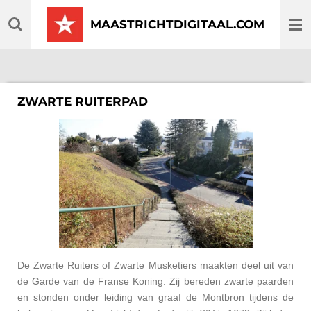
Ga
MAASTRICHTDIGITAAL.COM
direct
naar
de
hoofdinhoud
ZWARTE RUITERPAD
De Zwarte Ruiters of Zwarte Musketiers maakten deel uit van
de Garde van de Franse Koning. Zij bereden zwarte paarden
en stonden onder leiding van graaf de Montbron tijdens de