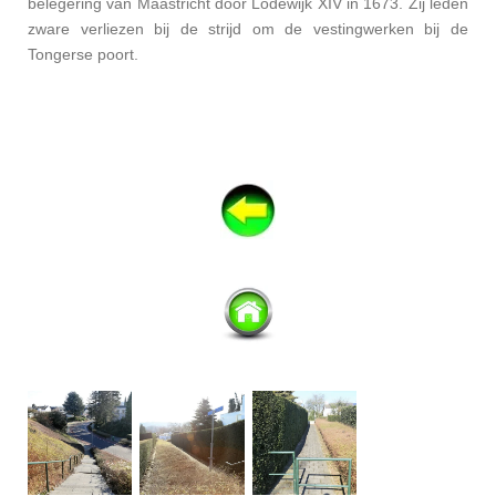
belegering van Maastricht door Lodewijk XIV in 1673. Zij leden
zware verliezen bij de strijd om de vestingwerken bij de
Tongerse poort.