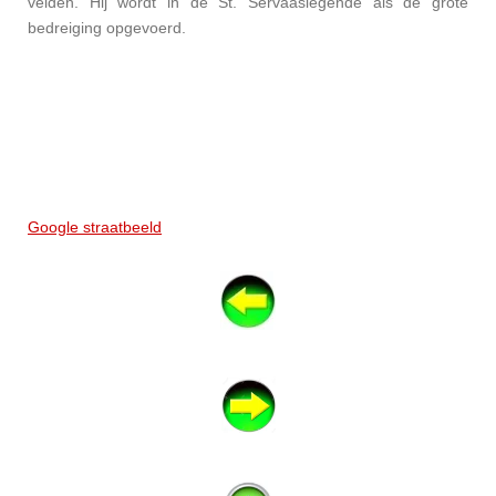
velden. Hij wordt in de St. Servaaslegende als de grote
bedreiging opgevoerd.
Google straatbeeld