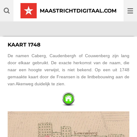
Ga
MAASTRICHTDIGITAAL.COM
direct
naar
de
hoofdinhoud
KAART 1748
De namen Caberg, Caudenbergh of Couwenberg zijn lang
door elkaar gebruikt. De exacte herkomst van de naam, die
naar een hoogte verwijst, is niet bekend. Op een uit 1748
gemaakte kaart door de Freansen is de lintbebouwing aan de
van Akenweg duidelijk te zien.